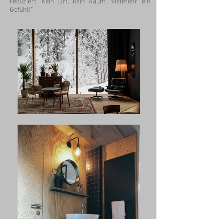
reduziert. Kein Ort, kein Raum. Vielmehr ein
Gefühl!"