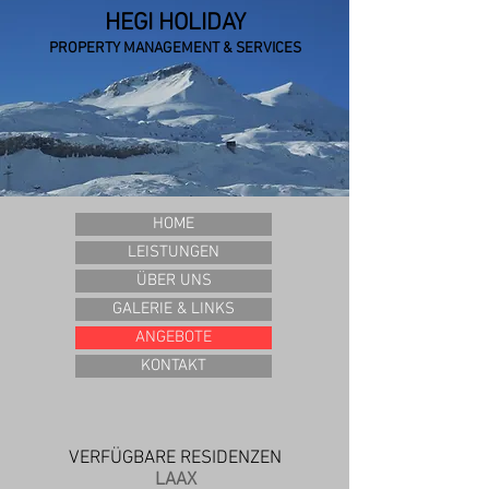
HEGI HOLIDAY
PROPERTY MANAGEMENT & SERVICES
HOME
LEISTUNGEN
ÜBER UNS
GALERIE & LINKS
ANGEBOTE
KONTAKT
VERFÜGBARE RESIDENZEN
LAAX